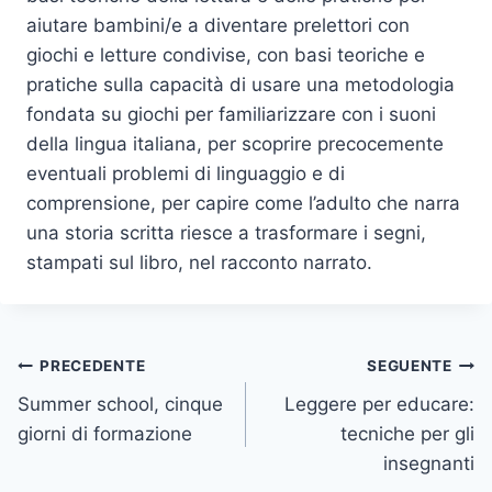
aiutare bambini/e a diventare prelettori con
giochi e letture condivise, con basi teoriche e
pratiche sulla capacità di usare una metodologia
fondata su giochi per familiarizzare con i suoni
della lingua italiana, per scoprire precocemente
eventuali problemi di linguaggio e di
comprensione, per capire come l’adulto che narra
una storia scritta riesce a trasformare i segni,
stampati sul libro, nel racconto narrato.
Navigazione
PRECEDENTE
SEGUENTE
Summer school, cinque
Leggere per educare:
articoli
giorni di formazione
tecniche per gli
insegnanti