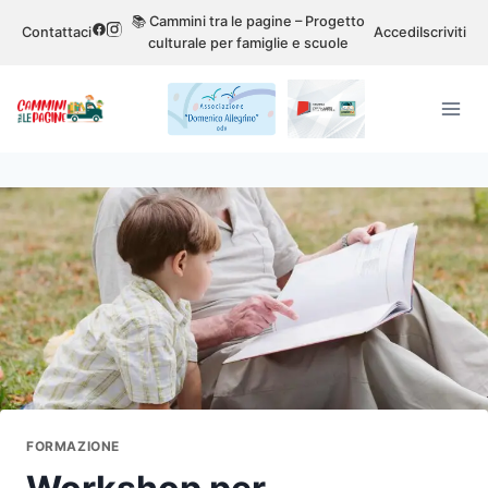
Salta
📚 Cammini tra le pagine – Progetto
Contattaci
Accedi
Iscriviti
al
culturale per famiglie e scuole
contenuto
FORMAZIONE