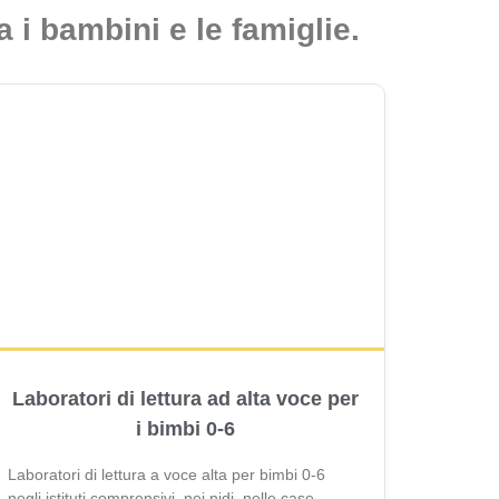
a i bambini e le famiglie.
Laboratori di lettura ad alta voce per
i bimbi 0-6
Laboratori di lettura a voce alta per bimbi 0-6
negli istituti comprensivi, nei nidi, nelle case