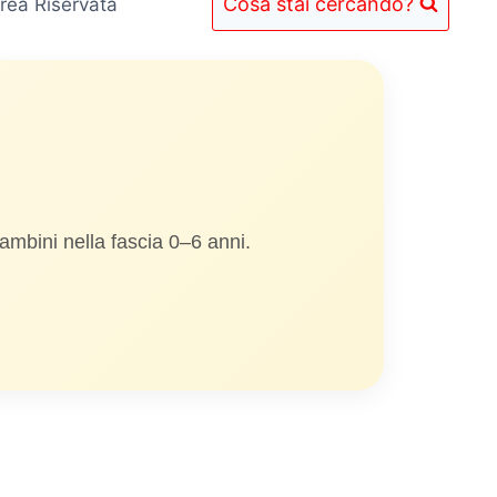
Cosa stai cercando?
rea Riservata
bambini nella fascia 0–6 anni.