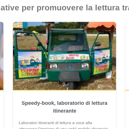
iative per promuovere la lettura tr
Speedy-book, laboratorio di lettura
itinerante
Laboratori itineranti di lettura a voce alta
attraverso l’impiego di una unità mobile chiamata