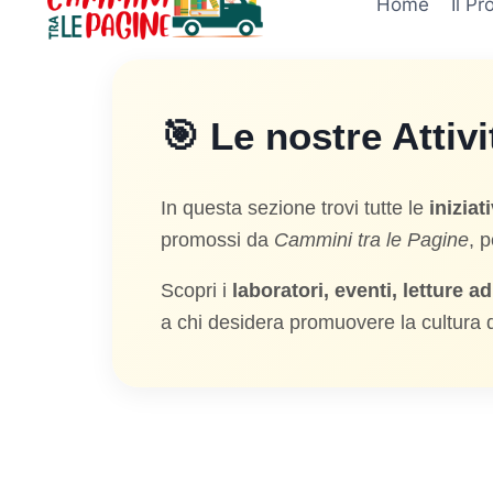
Home
Il Pr
🎯 Le nostre Attivi
In questa sezione trovi tutte le
inizia
promossi da
Cammini tra le Pagine
, 
Scopri i
laboratori, eventi, letture a
a chi desidera promuovere la cultura de