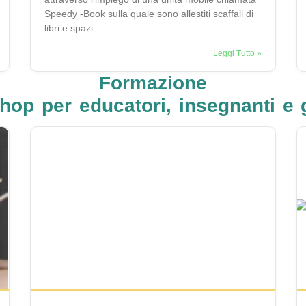
Speedy -Book sulla quale sono allestiti scaffali di
libri e spazi
Leggi Tutto »
Formazione
op per educatori, insegnanti e ge