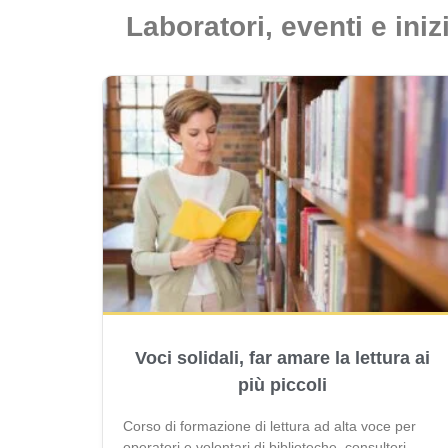
Laboratori, eventi e iniz
Voci solidali, far amare la lettura ai
più piccoli
Corso di formazione di lettura ad alta voce per
operatori e volontari di biblioteche, consultori,