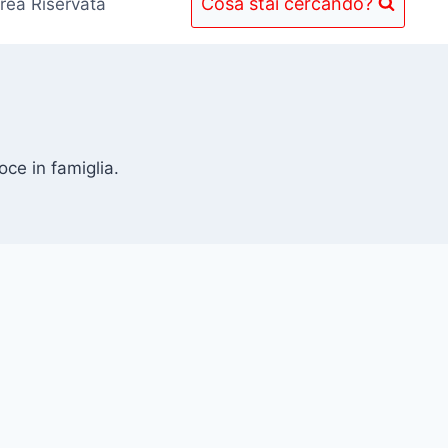
Cosa stai cercando?
rea Riservata
oce in famiglia.