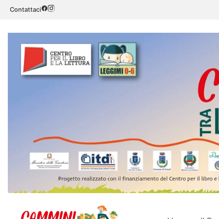
Salta
Contattaci
al
contenuto