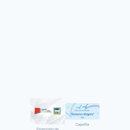
Capofila
Finanziato da