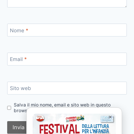
Nome
*
Email
*
Sito web
Salva il mio nome, email e sito web in questo
browser per la prossima volta che commento.
×