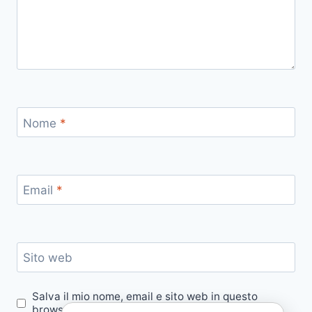
Nome
*
Email
*
Sito web
Salva il mio nome, email e sito web in questo
browser per la prossima volta che commento.