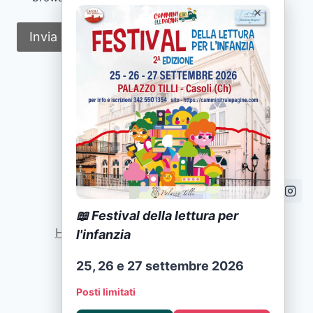
×
📖 Festival della lettura per
Home
|
Attività
|
Formazione
|
News
l'infanzia
25, 26 e 27 settembre 2026
Privacy Policy
Posti limitati