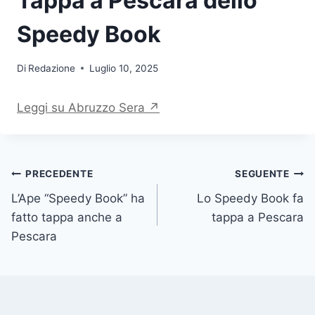
Tappa a Pescara dello
Speedy Book
Di
Redazione
Luglio 10, 2025
Leggi su Abruzzo Sera ↗
Navigazione
PRECEDENTE
SEGUENTE
L’Ape “Speedy Book” ha
Lo Speedy Book fa
articoli
fatto tappa anche a
tappa a Pescara
Pescara