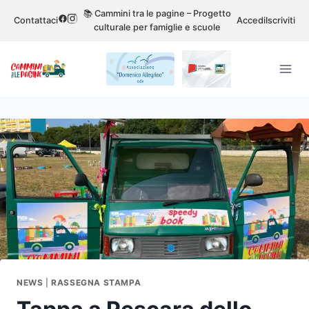
Salta
📚 Cammini tra le pagine – Progetto
Contattaci
Accedi
Iscriviti
al
culturale per famiglie e scuole
contenuto
NEWS
|
RASSEGNA STAMPA