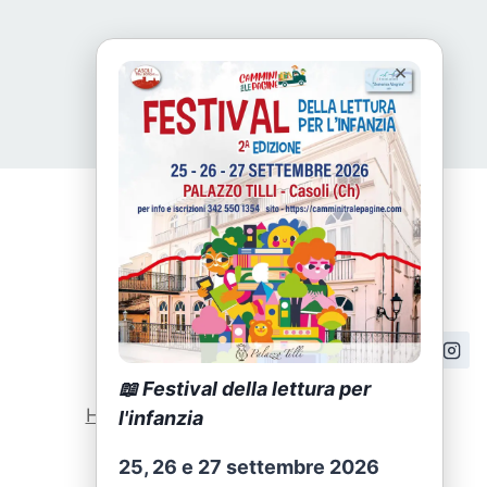
×
📖 Festival della lettura per
Home
|
Attività
|
Formazione
|
News
l'infanzia
25, 26 e 27 settembre 2026
Privacy Policy