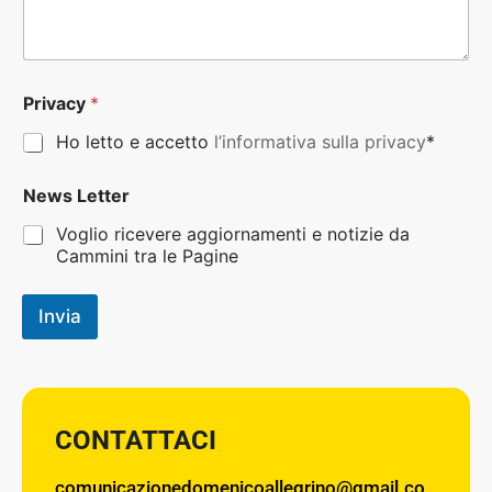
Privacy
*
Ho letto e accetto
l’informativa sulla privacy
*
News Letter
Voglio ricevere aggiornamenti e notizie da
Cammini tra le Pagine
Invia
CONTATTACI
comunicazionedomenicoallegrino@gmail.co