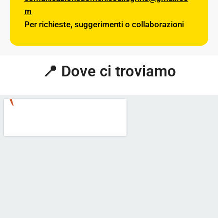
m
Per richieste, suggerimenti o collaborazioni
📍 Dove ci troviamo